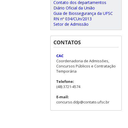
Contato dos departamentos
Diário Oficial da União
Guia de Biossegurança da UFSC
RN nº 034/CUn/2013
Setor de Admissão
CONTATOS
CAC
Coordenadoria de Admissões,
Concursos Públicos e Contratação
Temporária
Telefone:
(48) 3721-4574
E-mail:
concurso.ddp@contato.ufsc.br