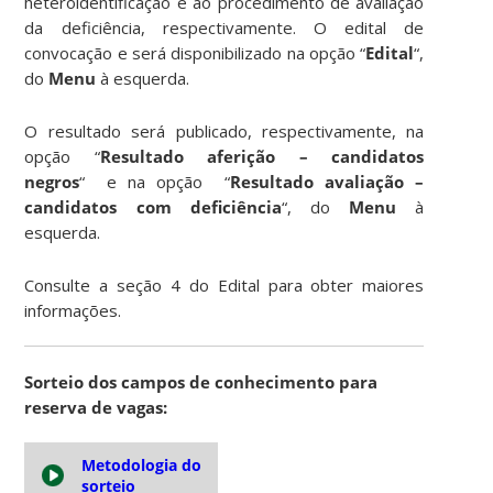
heteroidentificação e ao procedimento de avaliação
da deficiência, respectivamente. O edital de
convocação e será disponibilizado na opção “
Edital
“,
do
Menu
à esquerda.
O resultado será publicado, respectivamente, na
opção “
Resultado aferição – candidatos
negros
“
e na opção “
Resultado avaliação –
candidatos com deficiência
“, do
Menu
à
esquerda.
Consulte a seção 4 do Edital para obter maiores
informações.
Sorteio dos campos de conhecimento para
reserva de vagas:
Metodologia do
sorteio