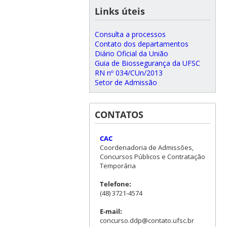
Links úteis
Consulta a processos
Contato dos departamentos
Diário Oficial da União
Guia de Biossegurança da UFSC
RN nº 034/CUn/2013
Setor de Admissão
CONTATOS
CAC
Coordenadoria de Admissões,
Concursos Públicos e Contratação
Temporária
Telefone:
(48) 3721-4574
E-mail:
concurso.ddp@contato.ufsc.br