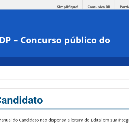
Simplifique!
Comunica BR
Parti
DDP – Concurso público do
Candidato
anual do Candidato não dispensa a leitura do Edital em sua ínteg