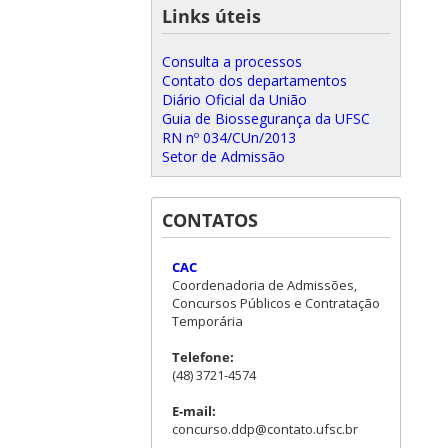
Links úteis
Consulta a processos
Contato dos departamentos
Diário Oficial da União
Guia de Biossegurança da UFSC
RN nº 034/CUn/2013
Setor de Admissão
CONTATOS
CAC
Coordenadoria de Admissões,
Concursos Públicos e Contratação
Temporária
Telefone:
(48) 3721-4574
E-mail:
concurso.ddp@contato.ufsc.br