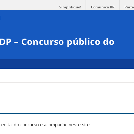
Simplifique!
Comunica BR
Parti
DDP – Concurso público do
 edital do concurso e acompanhe neste site.