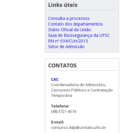
Links úteis
Consulta a processos
Contato dos departamentos
Diário Oficial da União
Guia de Biossegurança da UFSC
RN nº 034/CUn/2013
Setor de Admissão
CONTATOS
CAC
Coordenadoria de Admissões,
Concursos Públicos e Contratação
Temporária
Telefone:
(48) 3721-4574
E-mail:
concurso.ddp@contato.ufsc.br