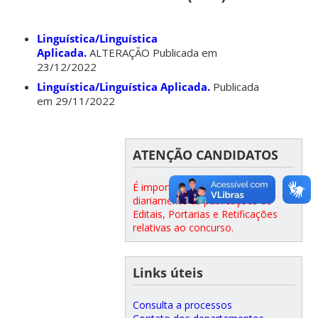
Linguística/Linguística
Aplicada.
ALTERAÇÃO Publicada em
23/12/2022
Linguística/Linguística Aplicada.
Publicada
em 29/11/2022
ATENÇÃO CANDIDATOS
É importante acompanhar
diariamente as publicações de
Editais, Portarias e Retificações
relativas ao concurso.
Links úteis
Consulta a processos