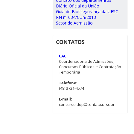
Contato dos departamentos
Diário Oficial da União
Guia de Biossegurança da UFSC
RN nº 034/CUn/2013
Setor de Admissão
CONTATOS
CAC
Coordenadoria de Admissões,
Concursos Públicos e Contratação
Temporária
Telefone:
(48) 3721-4574
E-mail:
concurso.ddp@contato.ufsc.br