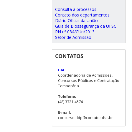
Consulta a processos
Contato dos departamentos
Diário Oficial da União
Guia de Biossegurança da UFSC
RN nº 034/CUn/2013
Setor de Admissão
CONTATOS
CAC
Coordenadoria de Admissões,
Concursos Públicos e Contratação
Temporária
Telefone:
(48) 3721-4574
E-mail:
concurso.ddp@contato.ufsc.br