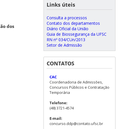
Links úteis
Consulta a processos
Contato dos departamentos
ção dos
Diário Oficial da União
Guia de Biossegurança da UFSC
RN nº 034/CUn/2013
Setor de Admissão
CONTATOS
CAC
Coordenadoria de Admissões,
Concursos Públicos e Contratação
Temporária
Telefone:
(48) 3721-4574
E-mail:
concurso.ddp@contato.ufsc.br