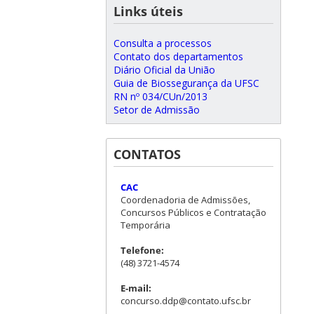
Links úteis
Consulta a processos
Contato dos departamentos
Diário Oficial da União
Guia de Biossegurança da UFSC
RN nº 034/CUn/2013
Setor de Admissão
CONTATOS
CAC
Coordenadoria de Admissões,
Concursos Públicos e Contratação
Temporária
Telefone:
(48) 3721-4574
E-mail:
concurso.ddp@contato.ufsc.br