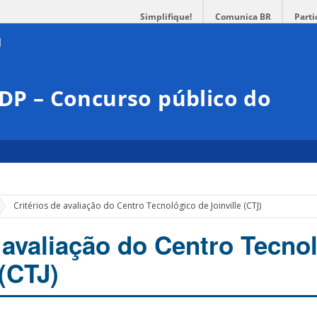
Simplifique!
Comunica BR
Parti
DDP – Concurso público do
Critérios de avaliação do Centro Tecnológico de Joinville (CTJ)
e avaliação do Centro Tecno
 (CTJ)