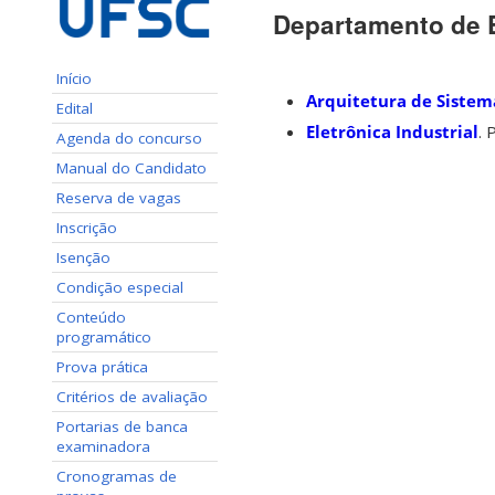
Departamento de 
Início
Arquitetura de Siste
Edital
Eletrônica Industrial
. 
Agenda do concurso
Manual do Candidato
Reserva de vagas
Inscrição
Isenção
Condição especial
Conteúdo
programático
Prova prática
Critérios de avaliação
Portarias de banca
examinadora
Cronogramas de