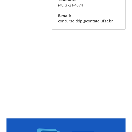
(48) 3721-4574
E-mail:
concurso.ddp@contato.ufsc.br