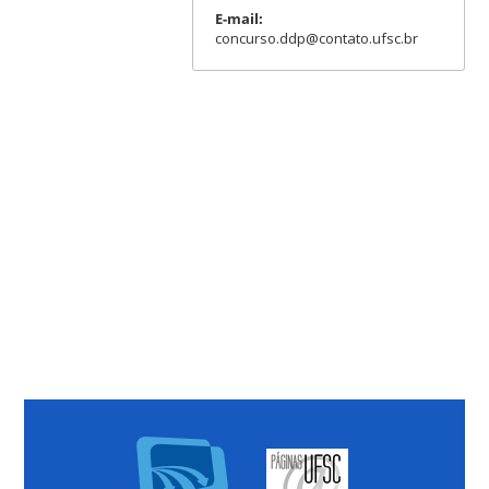
E-mail:
concurso.ddp@contato.ufsc.br