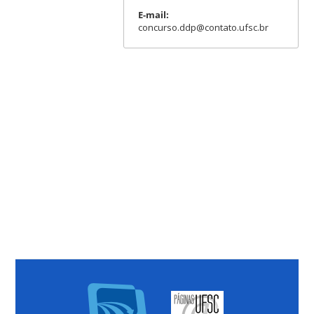
E-mail:
concurso.ddp@contato.ufsc.br