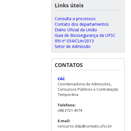
Links úteis
Consulta a processos
Contato dos departamentos
Diário Oficial da União
Guia de Biossegurança da UFSC
RN nº 034/CUn/2013
Setor de Admissão
CONTATOS
CAC
Coordenadoria de Admissões,
Concursos Públicos e Contratação
Temporária
Telefone:
(48) 3721-4574
E-mail:
concurso.ddp@contato.ufsc.br